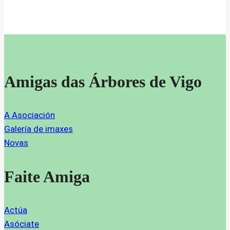
Amigas das Árbores de Vigo
A Asociación
Galería de imaxes
Novas
Faite Amiga
Actúa
Asóciate