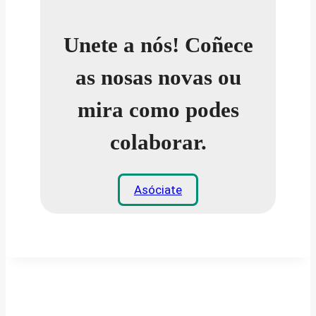
Unete a nós! Coñece
as nosas novas ou
mira como podes
colaborar.
Asóciate