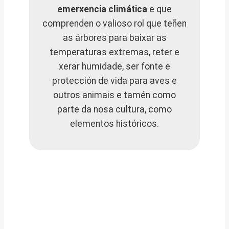
emerxencia climática
e que
comprenden o valioso rol que teñen
as árbores para baixar as
temperaturas extremas, reter e
xerar humidade, ser fonte e
protección de vida para aves e
outros animais e tamén como
parte da nosa cultura, como
elementos históricos.