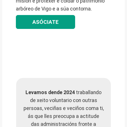
misión é protexer e coidar o patrimonio
arbóreo de Vigo e a súa contorna.
ASÓCIATE
Levamos dende 2024
traballando
de xeito voluntario con outras
persoas, veciñas e veciños coma ti,
ás que lles preocupa a actitude
das administracións fronte a